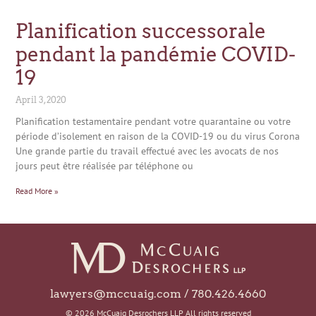
Planification successorale
pendant la pandémie COVID-
19
April 3, 2020
Planification testamentaire pendant votre quarantaine ou votre
période d’isolement en raison de la COVID-19 ou du virus Corona
Une grande partie du travail effectué avec les avocats de nos
jours peut être réalisée par téléphone ou
Read More »
lawyers@mccuaig.com / 780.426.4660
© 2026 McCuaig Desrochers LLP All rights reserved