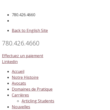
Skip
to
780.426.4660
content
Back to English Site
780.426.4660
Effectuez un paiement
Linkedin
Accueil
Notre Histoire
Avocats
Domaines de Pratique
Carrières
Articling Students
Nouvelles