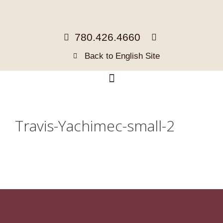
780.426.4660
Back to English Site
Travis-Yachimec-small-2