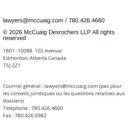
lawyers@mccuaig.com / 780.426.4660
© 2026 McCuaig Desrochers LLP All rights
reserved
1801 -10088 102 Avenue
Edmonton, Alberta Canada
T5J 2Z1
Courriel général : lawyers@mccuaig.com (pas pour
les conseils juridiques ou les questions relatives aux
dossiers)
Téléphone : 780.426.4660
Fax : 780.426.0982