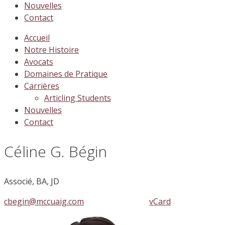
Nouvelles
Contact
Accueil
Notre Histoire
Avocats
Domaines de Pratique
Carrières
Articling Students
Nouvelles
Contact
Céline G. Bégin
Associé, BA, JD
cbegin@mccuaig.com
| 780.441.3401 |
vCard